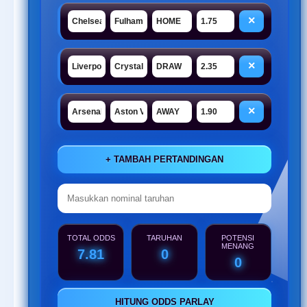
×
×
×
+ TAMBAH PERTANDINGAN
TOTAL ODDS
TARUHAN
POTENSI
MENANG
7.81
0
0
HITUNG ODDS PARLAY