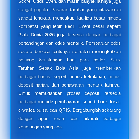
Score, Odds Even, dan masih banyak lainnya juga
sangat populer. Pasaran taruhan yang ditawarkan
sangat lengkap, mencakup liga-liga besar hingga
kompetisi yang lebih kecil. Event besar seperti
Piala Dunia 2026 juga tersedia dengan berbagai
pertandingan dan odds menarik. Pembaruan odds
secara berkala tentunya semakin meningkatkan
peluang keuntungan bagi para bettor. Situs
Taruhan Sepak Bola Asia juga memberikan
berbagai bonus, seperti bonus kekalahan, bonus
deposit harian, dan penawaran menarik lainnya.
Untuk memudahkan proses deposit, tersedia
berbagai metode pembayaran seperti bank lokal,
e-wallet, pulsa, dan QRIS. Bergabunglah sekarang
dengan agen resmi dan nikmati berbagai
keuntungan yang ada.