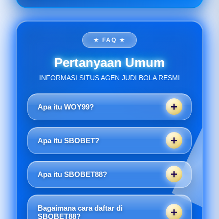
★ FAQ ★
Pertanyaan Umum
INFORMASI SITUS AGEN JUDI BOLA RESMI
Apa itu WOY99?
WOY99 merupakan situs resmi agen judi bola
terbaik dari provider ternama SBOBET &
Apa itu SBOBET?
SBOBET88 yang menyediakan taruhan resmi
MIX PARLAY terpopuler dikalangan pecinta
SBOBET dikenal sebagai salah satu platform
sepak bola tanah air saat ini.
taruhan olahraga online yang cukup besar
Apa itu SBOBET88?
dan populer secara global. Layanan ini
menyediakan berbagai pilihan pasar taruhan
SBOBET88 adalah bandar situs judi bola
untuk banyak jenis olahraga, termasuk sepak
online terpercaya yang disediakan oleh agen
Bagaimana cara daftar di
bola, serta menawarkan permainan kasino
SBOBET membagikan permainan resmi
SBOBET88?