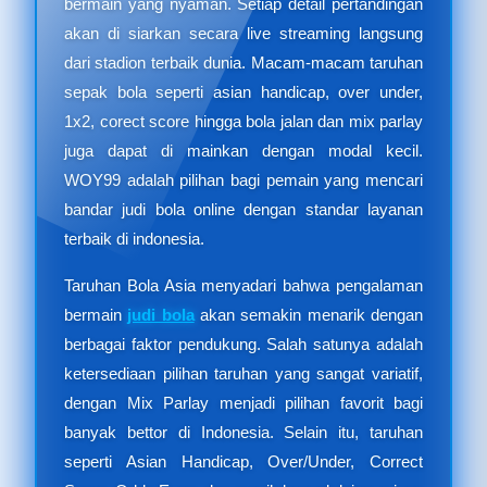
bermain yang nyaman. Setiap detail pertandingan
akan di siarkan secara live streaming langsung
dari stadion terbaik dunia. Macam-macam taruhan
sepak bola seperti asian handicap, over under,
1x2, corect score hingga bola jalan dan mix parlay
juga dapat di mainkan dengan modal kecil.
WOY99 adalah pilihan bagi pemain yang mencari
bandar judi bola online dengan standar layanan
terbaik di indonesia.
Taruhan Bola Asia menyadari bahwa pengalaman
bermain
judi bola
akan semakin menarik dengan
berbagai faktor pendukung. Salah satunya adalah
ketersediaan pilihan taruhan yang sangat variatif,
dengan Mix Parlay menjadi pilihan favorit bagi
banyak bettor di Indonesia. Selain itu, taruhan
seperti Asian Handicap, Over/Under, Correct